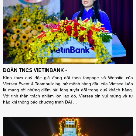
ĐOÀN TNCS VIETINBANK -
Kính thưa quý độc giả đang dõi theo fanpage và Website của
Vietsea Event & Teambuilding, sứ mệnh hàng đầu của Vietsea luôn
là mang tới những điểm hài lòng tuyệt đối trong quý khách hàng.
Với tinh thần trách nhiệm lớn lao đó, Vietsea xin vui mừng và tự
hào khi thông báo chương trình ĐẠI ...