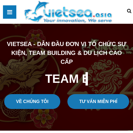
VIETSEA - DẪN ĐẦU ĐƠN VỊ TỔ CHỨC SỰ
KIỆN, TEAM BUILDING & DU LỊCH CAO
CẤP
TEAM BUILDING
VỀ CHÚNG TÔI
TƯ VẤN MIỄN PHÍ