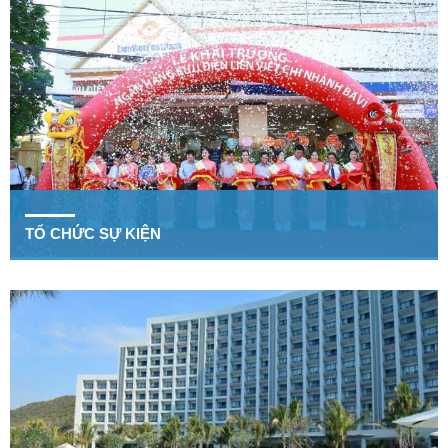
TỔ CHỨC SỰ KIỆN