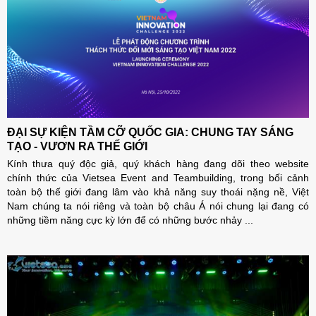
ĐẠI SỰ KIỆN TẦM CỠ QUỐC GIA: CHUNG TAY SÁNG
TẠO - VƯƠN RA THẾ GIỚI
Kính thưa quý độc giả, quý khách hàng đang dõi theo website
chính thức của Vietsea Event and Teambuilding, trong bối cảnh
toàn bộ thế giới đang lâm vào khả năng suy thoái nặng nề, Việt
Nam chúng ta nói riêng và toàn bộ châu Á nói chung lại đang có
những tiềm năng cực kỳ lớn để có những bước nhảy ...