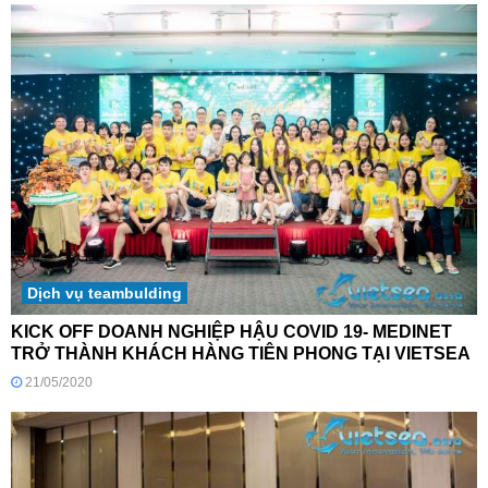
Dịch vụ teambulding
KICK OFF DOANH NGHIỆP HẬU COVID 19- MEDINET
TRỞ THÀNH KHÁCH HÀNG TIÊN PHONG TẠI VIETSEA
21/05/2020