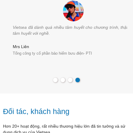
Vietsea đã dành quá nhiều tâm huyết cho chương trình, thật sự
tâm huyết với nghề.
Mrs Liên
Tổng công ty cổ phần bảo hiểm bưu điện- PTI
Đối tác, khách hàng
Hơn 20+ hoạt động, rất nhiều thương hiệu lớn đã tin tưởng và sử
dụng dịch vụ của Vietsea