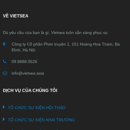
VỀ VIETSEA
Dù yêu cầu của bạn là gì, Vietsea luôn sẵn sàng phục vụ
Công ty Cổ phần Phim truyện 1, 151 Hoàng Hoa Thám, Ba
Đình, Hà Nội.
09.8888.0526
info@vietsea.asia
DỊCH VỤ CỦA CHÚNG TÔI
TỔ CHỨC SỰ KIỆN HỘI THẢO
TỔ CHỨC SỰ KIỆN KHAI TRƯƠNG