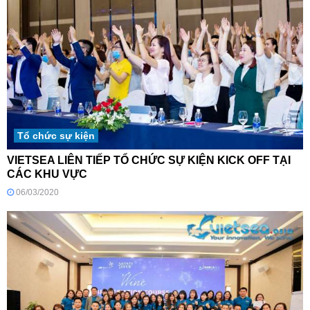
Tổ chức sự kiện
VIETSEA LIÊN TIẾP TỔ CHỨC SỰ KIỆN KICK OFF TẠI
CÁC KHU VỰC
06/03/2020