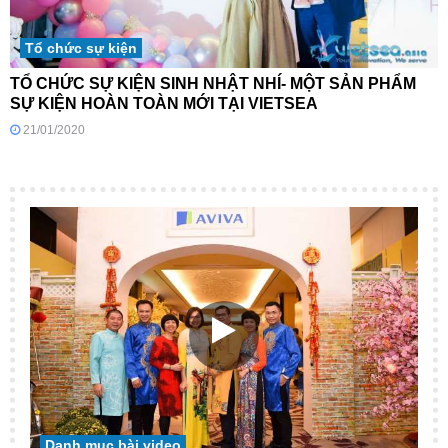
Tổ chức sự kiện
TỔ CHỨC SỰ KIỆN SINH NHẬT NHÍ- MỘT SẢN PHẨM
SỰ KIỆN HOÀN TOÀN MỚI TẠI VIETSEA
21/01/2020
Danh mục bài video