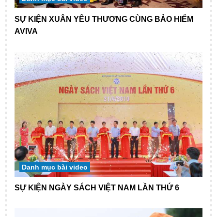
SỰ KIỆN XUÂN YÊU THƯƠNG CÙNG BẢO HIỂM
AVIVA
Danh mục bài video
SỰ KIỆN NGÀY SÁCH VIỆT NAM LẦN THỨ 6