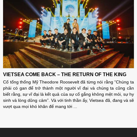
VIETSEA COME BACK – THE RETURN OF THE KING
Cố tổng thống Mỹ Theodore Roosevelt đã từng nói rằng “Chúng ta
phải có gan để trở thành một người vĩ đại và chúng ta cũng cần
biết rằng, sự vĩ đại là kết quả của sự cố gắng không mệt mỏi, sự hy
sinh và lòng dũng cảm”. Và với tinh thần ấy, Vietsea đã, đang và sẽ
vượt qua mọi khó khăn để mang tới ...