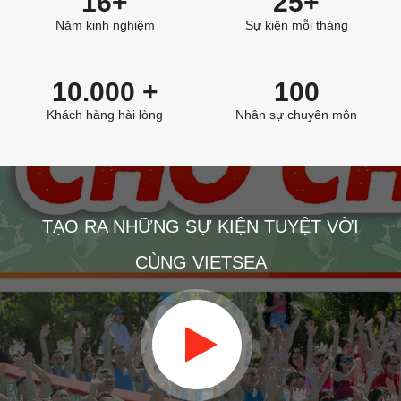
16+
25+
Năm kinh nghiệm
Sự kiện mỗi tháng
10.000 +
100
Khách hàng hài lòng
Nhân sự chuyên môn
TẠO RA NHỮNG SỰ KIỆN TUYỆT VỜI
CÙNG VIETSEA