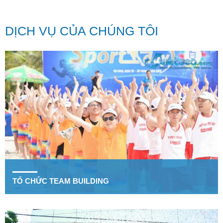
DỊCH VỤ CỦA CHÚNG TÔI
TỔ CHỨC TEAM BUILDING