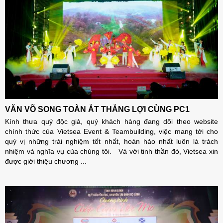
VĂN VÕ SONG TOÀN ẮT THẮNG LỢI CÙNG PC1
Kính thưa quý độc giả, quý khách hàng đang dõi theo website
chính thức của Vietsea Event & Teambuilding, việc mang tới cho
quý vị những trải nghiệm tốt nhất, hoàn hảo nhất luôn là trách
nhiệm và nghĩa vụ của chúng tôi. Và với tinh thần đó, Vietsea xin
được giới thiệu chương ...