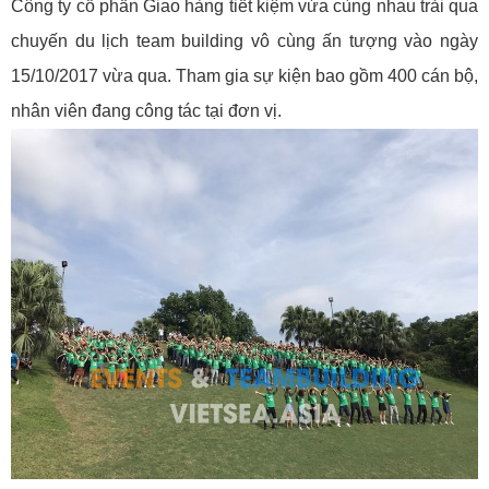
Công ty cổ phần Giao hàng tiết kiệm vừa cùng nhau trải qua
chuyến du lịch team building vô cùng ấn tượng vào ngày
15/10/2017 vừa qua. Tham gia sự kiện bao gồm 400 cán bộ,
nhân viên đang công tác tại đơn vị.