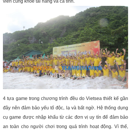
viên cùng khoe tài năng và cá tính.
4 tựa game trong chương trình đều do Vietsea thiết kế gần
đây nên đảm bảo yếu tố độc, lạ và bất ngờ. Hệ thống dụng
cụ game được nhập khẩu từ các đơn vị uy tín để đảm bảo
an toàn cho người chơi trong quá trình hoạt động. Vì thế,