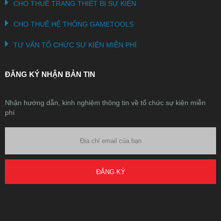
CHO THUÊ TRANG THIẾT BỊ SỰ KIỆN
CHO THUÊ HỆ THỐNG GAMETOOLS
TƯ VẤN TỔ CHỨC SỰ KIỆN MIỄN PHÍ
ĐĂNG KÝ NHẬN BẢN TIN
Nhận hướng dẫn, kinh nghiệm thông tin về tổ chức sự kiện miễn
phí
ĐĂNG KÝ