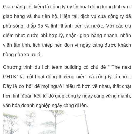
Giao hàng tiết kiệm là công ty uy tín hoạt động trong lĩnh vực
giao hàng và thu tiền hộ. Hiện tại, dịch vụ của công ty đã
phủ sóng khắp 95 % tỉnh thành trên cả nước. Với các ưu
điểm như: cước phí hợp lý, nhận- giao hàng nhanh, nhân
viên tận tình, lịch thiệp nên đơn vị ngày càng được khách
hàng gần xa ưu ái.
Chương trình du lịch team building có chủ đề “ The next
GHTK” là một hoạt động thường niên mà công ty tổ chức.
Đây là cơ hội để mọi người hiểu rõ hơn về nhau, thắt chặt
hơn tình đoàn kết, từ đó giúp công ty ngày càng vững mạnh,
văn hóa doanh nghiệp ngày càng đi lên.