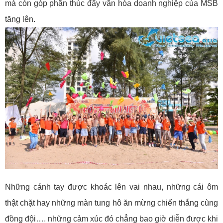
mà còn góp phần thúc đẩy văn hóa doanh nghiệp của MSB
tăng lên.
Những cánh tay được khoác lên vai nhau, những cái ôm
thật chặt hay những màn tung hô ăn mừng chiến thắng cùng
đồng đội…. những cảm xúc đó chẳng bao giờ diễn được khi