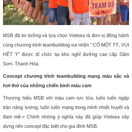
MSB đã tin tưởng và lựa chọn Vietsea là đơn vị đồng hành
cùng chương trình teambuilding vui nhộn “ CỐ MỘT TÝ, VUI
HẾT Ý” được tổ chức tại khu nghỉ dưỡng cao cấp Sầm
Sơn- Thanh Hóa.
Concept chương trình teambuilding mang màu sắc và
hơi thở của những chiến binh màu cam
Thương hiệu MSB với màu cam rực lửa, luôn luôn ngập
tràn năng lượng, luôn luôn mang trong mình nhiệt huyết và
đam mê-> Chính những ý nghĩa này đã giúp Vietsea xây
dựng nên concept đặc biệt cho gia đình MSB.