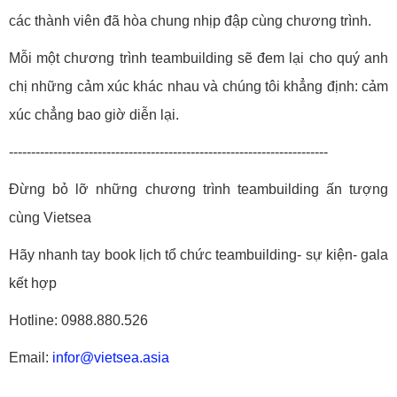
các thành viên đã hòa chung nhịp đập cùng chương trình.
Mỗi một chương trình teambuilding sẽ đem lại cho quý anh
chị những cảm xúc khác nhau và chúng tôi khẳng định: cảm
xúc chẳng bao giờ diễn lại.
------------------------------------------------------------------------
Đừng bỏ lỡ những chương trình teambuilding ấn tượng
cùng Vietsea
Hãy nhanh tay book lịch tổ chức teambuilding- sự kiện- gala
kết hợp
Hotline: 0988.880.526
Email:
infor@vietsea.asia