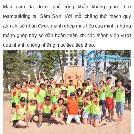
Màu cam đã được phủ rộng khắp không gian chơi
teambuilding tại Sầm Sơn. Với mỗi chặng thử thách quý
anh chị sẽ nhận được mảnh ghép mục tiêu của mình, những
mảnh ghép này sẽ dần hoàn thiện khi các thành viên vượt
qua nhanh chóng những mục tiêu tiếp theo.