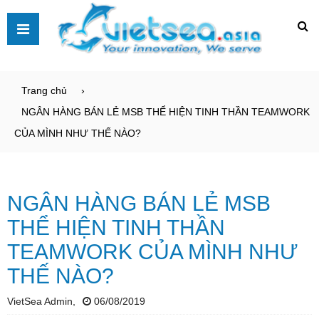
Trang chủ
NGÂN HÀNG BÁN LẺ MSB THỂ HIỆN TINH THẦN TEAMWORK
CỦA MÌNH NHƯ THẾ NÀO?
NGÂN HÀNG BÁN LẺ MSB
THỂ HIỆN TINH THẦN
TEAMWORK CỦA MÌNH NHƯ
THẾ NÀO?
VietSea Admin,
06/08/2019