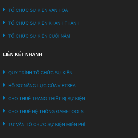
TỔ CHỨC SỰ KIỆN VĂN HÓA
TỔ CHỨC SỰ KIỆN KHÁNH THÀNH
TỔ CHỨC SỰ KIỆN CUỐI NĂM
LIÊN KẾT NHANH
QUY TRÌNH TỔ CHỨC SỰ KIỆN
HỒ SƠ NĂNG LỰC CỦA VIETSEA
CHO THUÊ TRANG THIẾT BỊ SỰ KIỆN
CHO THUÊ HỆ THỐNG GAMETOOLS
TƯ VẤN TỔ CHỨC SỰ KIỆN MIỄN PHÍ