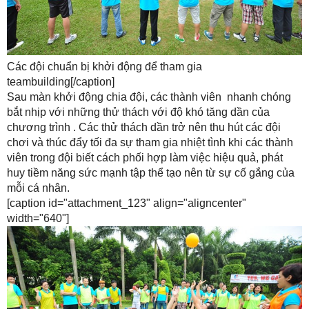
Các đội chuẩn bị khởi động để tham gia
teambuilding[/caption]
Sau màn khởi động chia đội, các thành viên nhanh chóng
bắt nhịp với những thử thách với độ khó tăng dần của
chương trình . Các thử thách dần trở nên thu hút các đội
chơi và thúc đẩy tối đa sự tham gia nhiệt tình khi các thành
viên trong đội biết cách phối hợp làm việc hiệu quả, phát
huy tiềm năng sức mạnh tập thể tạo nên từ sự cố gắng của
mỗi cá nhân.
[caption id="attachment_123" align="aligncenter"
width="640"]