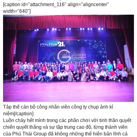
[caption id="attachment_116" align="aligncenter"
width="640"]
Tập thể cán bộ công nhân viên công ty chụp ảnh kỉ
niệm[/caption]
Luôn cháy hết mình trong các phần chơi với tinh thần quyết
chiến quyết thắng và sự tập trung cao độ, từng thành viên
của Phú Thái Group đã không những thể hiện bản lĩnh cá