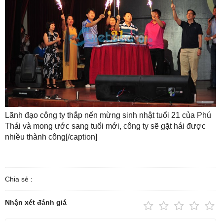
Lãnh đạo công ty thắp nến mừng sinh nhật tuổi 21 của Phú
Thái và mong ước sang tuổi mới, công ty sẽ gặt hái được
nhiều thành công[/caption]
Chia sẻ :
Nhận xét đánh giá