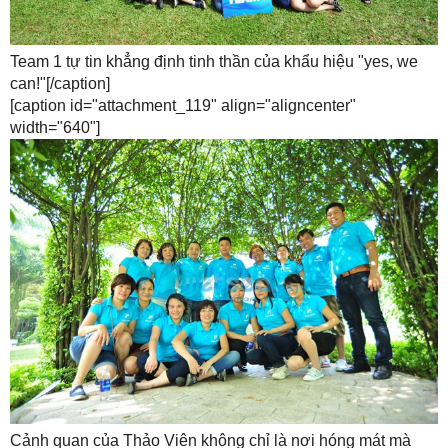
Team 1 tự tin khẳng định tinh thần của khẩu hiệu "yes, we
can!"[/caption]
[caption id="attachment_119" align="aligncenter"
width="640"]
Cảnh quan của Thảo Viên không chỉ là nơi hóng mát mà