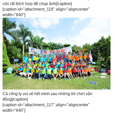
còn rất thích hợp để chụp ảnh[/caption]
[caption id="attachment_118" align="aligncenter"
width="640"]
Cả công ty vui vẻ hết mình sau những trò chơi vận
động[/caption]
[caption id="attachment_117" align="aligncenter"
width="640"]