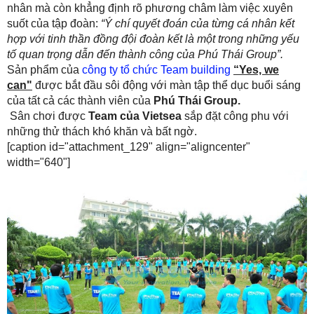
nhân mà còn khẳng định rõ phương châm làm việc xuyên
suốt của tập đoàn:
“Ý chí quyết đoán của từng cá nhân kết
hợp với tinh thần đồng đội đoàn kết là một trong những yếu
tố quan trọng dẫn đến thành công của Phú Thái Group”.
Sản phẩm của
công ty tổ chức Team building
“Yes, we
can"
được bắt đầu sôi động với màn tập thể dục buổi sáng
của tất cả các thành viên của
Phú Thái Group.
Sân chơi được
Team của Vietsea
sắp đặt công phu với
những thử thách khó khăn và bất ngờ.
[caption id="attachment_129" align="aligncenter"
width="640"]