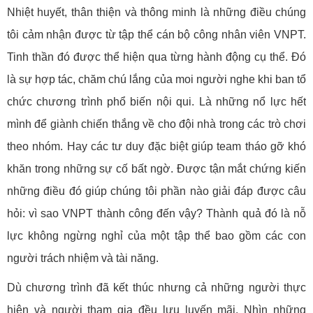
Nhiệt huyết, thân thiện và thông minh là những điều chúng
tôi cảm nhận được từ tập thể cán bộ công nhân viên VNPT.
Tinh thần đó được thể hiện qua từng hành động cụ thể. Đó
là sự hợp tác, chăm chú lắng của moi người nghe khi ban tổ
chức chương trình phổ biến nội qui. Là những nổ lực hết
mình để giành chiến thắng về cho đội nhà trong các trò chơi
theo nhóm. Hay các tư duy đặc biệt giúp team tháo gỡ khó
khăn trong những sự cố bất ngờ. Được tận mắt chứng kiến
những điều đó giúp chúng tôi phần nào giải đáp được câu
hỏi: vì sao VNPT thành công đến vậy? Thành quả đó là nỗ
lực không ngừng nghỉ của một tập thể bao gồm các con
người trách nhiệm và tài năng.
Dù chương trình đã kết thúc nhưng cả những người thực
hiện và người tham gia đều lưu luyến mãi. Nhìn những