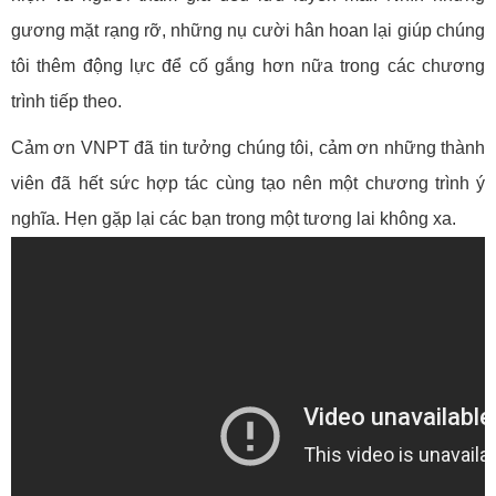
gương mặt rạng rỡ, những nụ cười hân hoan lại giúp chúng
tôi thêm động lực để cố gắng hơn nữa trong các chương
trình tiếp theo.
Cảm ơn VNPT đã tin tưởng chúng tôi, cảm ơn những thành
viên đã hết sức hợp tác cùng tạo nên một chương trình ý
nghĩa. Hẹn gặp lại các bạn trong một tương lai không xa.