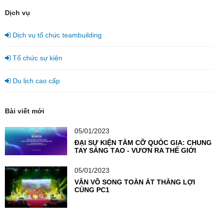
Dịch vụ
Dịch vụ tổ chức teambuilding
Tổ chức sự kiện
Du lịch cao cấp
Bài viết mới
05/01/2023
ĐẠI SỰ KIỆN TẦM CỠ QUỐC GIA: CHUNG
TAY SÁNG TẠO - VƯƠN RA THẾ GIỚI
05/01/2023
VĂN VÕ SONG TOÀN ẮT THẮNG LỢI
CÙNG PC1