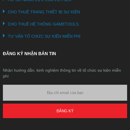
CHO THUÊ TRANG THIẾT BỊ SỰ KIỆN
CHO THUÊ HỆ THỐNG GAMETOOLS
TƯ VẤN TỔ CHỨC SỰ KIỆN MIỄN PHÍ
ĐĂNG KÝ NHẬN BẢN TIN
Nhận hướng dẫn, kinh nghiệm thông tin về tổ chức sự kiện miễn
phí
ĐĂNG KÝ