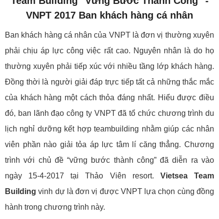
Team Building "Vững Bước Thành Công" -
VNPT 2017 Ban khách hàng cá nhân
Ban khách hàng cá nhân của VNPT là đơn vị thường xuyên
phải chịu áp lực công việc rất cao. Nguyên nhân là do họ
thường xuyên phải tiếp xúc với nhiều tầng lớp khách hàng.
Đồng thời là người giải đáp trực tiếp tất cả những thắc mắc
của khách hàng một cách thỏa đáng nhất. Hiểu được điều
đó, ban lãnh đạo công ty VNPT đã tổ chức chương trình du
lịch nghỉ dưỡng kết hợp teambuilding nhằm giúp các nhân
viên phần nào giải tỏa áp lực tâm lí căng thẳng. Chương
trình với chủ đề “vững bước thành công” đã diễn ra vào
ngày 15-4-2017 tại Thảo Viên resort.
Vietsea Team
Building
vinh dự là đơn vị được VNPT lựa chọn cùng đồng
hành trong chương trình này.