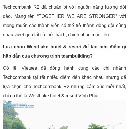
Techcombank R2 đã chuẩn bị với nguồn năng lượng dồi
dào. Mang tên “TOGETHER WE ARE STRONGER” với
mong muốn các thành viên có thể trở thành đồng đội cùng
nhau vượt qua tất cả thử thách, chinh phục mục tiêu.
Lựa chọn WestLake hotel & resort để tạo nên điểm gì
hấp dẫn của chương trình teambuilding?
Có lẽ, Vietsea đã đồng hành cùng các chi nhánh
Techcombank tại rất nhiều điểm đến khác nhau nhưng để
lựa chọn cho Techcombank R2 những cảm xúc mới nhất,
chỉ có thể là WestLake hotel & resort Vĩnh Phúc.