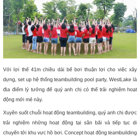
Với lợi thế 41m chiều dài bể bơi thuận lợi cho việc xây
dựng, set up hệ thống teambuilding pool party, WestLake là
địa điểm lý tưởng để quý anh chị có thể trải nghiệm hoạt
động mới mẻ này.
Xuyên suốt chuỗi hoạt động teambuilding, quý anh chị được
trải nghiệm những hoạt động tại sân bãi và tiếp tục di
chuyển tới khu vực hồ bơi. Concept hoạt động teambuilding