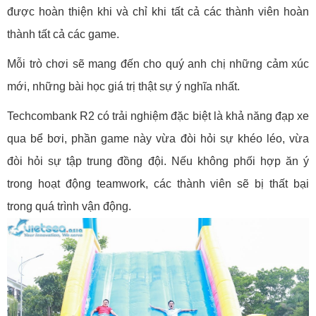
được hoàn thiện khi và chỉ khi tất cả các thành viên hoàn
thành tất cả các game.
Mỗi trò chơi sẽ mang đến cho quý anh chị những cảm xúc
mới, những bài học giá trị thật sự ý nghĩa nhất.
Techcombank R2 có trải nghiệm đặc biệt là khả năng đạp xe
qua bể bơi, phần game này vừa đòi hỏi sự khéo léo, vừa
đòi hỏi sự tập trung đồng đội. Nếu không phối hợp ăn ý
trong hoạt động teamwork, các thành viên sẽ bị thất bại
trong quá trình vận động.