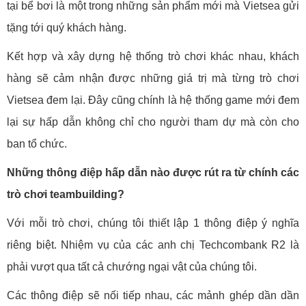
tại bể bơi là một trong những sản phẩm mới mà Vietsea gửi
tặng tới quý khách hàng.
Kết hợp và xây dựng hệ thống trò chơi khác nhau, khách
hàng sẽ cảm nhận được những giá trị mà từng trò chơi
Vietsea đem lại. Đây cũng chính là hệ thống game mới đem
lại sự hấp dẫn không chỉ cho người tham dự mà còn cho
ban tổ chức.
Những thông điệp hấp dẫn nào được rút ra từ chính các
trò chơi teambuilding?
Với mỗi trò chơi, chúng tôi thiết lập 1 thông điệp ý nghĩa
riêng biệt. Nhiệm vụ của các anh chị Techcombank R2 là
phải vượt qua tất cả chướng ngại vật của chúng tôi.
Các thông điệp sẽ nối tiếp nhau, các mảnh ghép dần dần