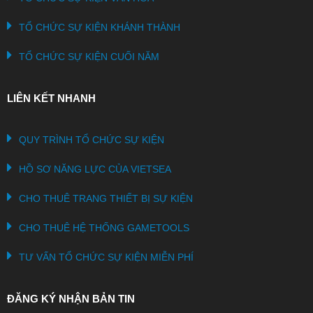
TỔ CHỨC SỰ KIỆN KHÁNH THÀNH
TỔ CHỨC SỰ KIỆN CUỐI NĂM
LIÊN KẾT NHANH
QUY TRÌNH TỔ CHỨC SỰ KIỆN
HỒ SƠ NĂNG LỰC CỦA VIETSEA
CHO THUÊ TRANG THIẾT BỊ SỰ KIỆN
CHO THUÊ HỆ THỐNG GAMETOOLS
TƯ VẤN TỔ CHỨC SỰ KIỆN MIỄN PHÍ
ĐĂNG KÝ NHẬN BẢN TIN