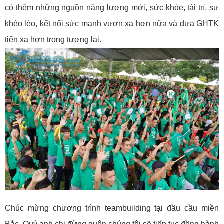
có thêm những nguồn năng lượng mới, sức khỏe, tài trí, sự
khéo léo, kết nối sức mạnh vươn xa hơn nữa và đưa GHTK
tiến xa hơn trong tương lai.
Chúc mừng chương trình teambuilding tại đầu cầu miền