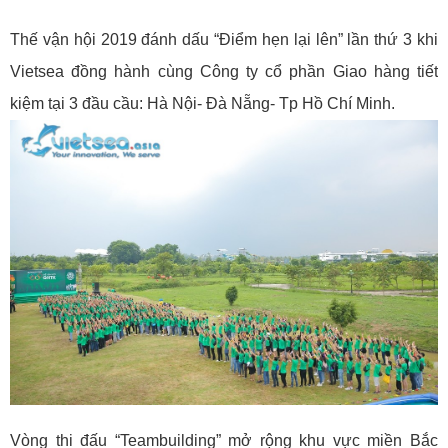
Thế vận hội 2019 đánh dấu “Điểm hẹn lại lên” lần thứ 3 khi
Vietsea đồng hành cùng Công ty cổ phần Giao hàng tiết
kiệm tại 3 đầu cầu: Hà Nội- Đà Nẵng- Tp Hồ Chí Minh.
Vòng thi đấu “Teambuilding” mở rộng khu vực miền Bắc