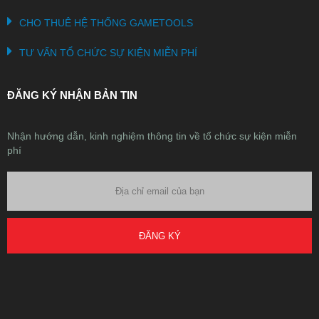
CHO THUÊ HỆ THỐNG GAMETOOLS
TƯ VẤN TỔ CHỨC SỰ KIỆN MIỄN PHÍ
ĐĂNG KÝ NHẬN BẢN TIN
Nhận hướng dẫn, kinh nghiệm thông tin về tổ chức sự kiện miễn
phí
ĐĂNG KÝ