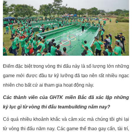
Điểm đặc biệt trong vòng thi đấu này là số lượng lớn những
game mới được đầu tư kỹ lưỡng đã tạo nên rất nhiều ngạc
nhiên cho bất cứ ai tham gia hoạt động này.
Các thành viên của GHTK miền Bắc đã xác lập những
kỷ lục gì từ vòng thi đấu teambuilding năm nay?
Có quá nhiều khoảnh khắc và cảm xúc mà chúng tôi ghi lại
từ vòng thi đấu năm nay. Các game thể thao gay cấn, tài trí,