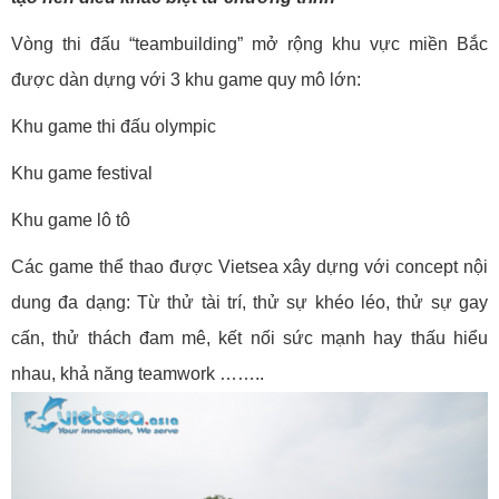
Vòng thi đấu “teambuilding” mở rộng khu vực miền Bắc
được dàn dựng với 3 khu game quy mô lớn:
Khu game thi đấu olympic
Khu game festival
Khu game lô tô
Các game thể thao được Vietsea xây dựng với concept nội
dung đa dạng: Từ thử tài trí, thử sự khéo léo, thử sự gay
cấn, thử thách đam mê, kết nối sức mạnh hay thấu hiểu
nhau, khả năng teamwork ……..