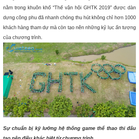
nằm trong khuôn khổ “Thế vận hội GHTK 2019” được dàn
dựng công phu đã nhanh chóng thu hút không chỉ hơn 1000
khách hàng tham dự mà còn tạo nên những kỷ lục ấn tượng
của chương trình.
Sự chuẩn bị kỹ lưỡng hệ thống game thể thao thi đấu
tạo nên điều khác biệt từ chương trình