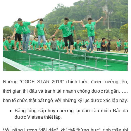
Những “CODE STAR 2019” chính thức được xướng tên,
thời gian thi đấu và tranh tài nhanh chóng được rút gần……
ban tổ chức thật bất ngờ với những kỷ lục đươc xác lập này.
Bảng tổng sắp huy chương tại đầu cầu miền Bắc đã
được Vietsea thiết lập.
Với năng lượng “dồi dào”, khí thế “hừng hực”, tinh thần thi