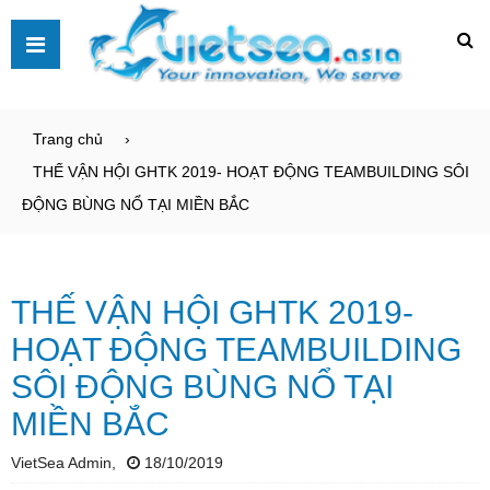
Trang chủ
THẾ VẬN HỘI GHTK 2019- HOẠT ĐỘNG TEAMBUILDING SÔI
ĐỘNG BÙNG NỔ TẠI MIỀN BẮC
THẾ VẬN HỘI GHTK 2019-
HOẠT ĐỘNG TEAMBUILDING
SÔI ĐỘNG BÙNG NỔ TẠI
MIỀN BẮC
VietSea Admin,
18/10/2019