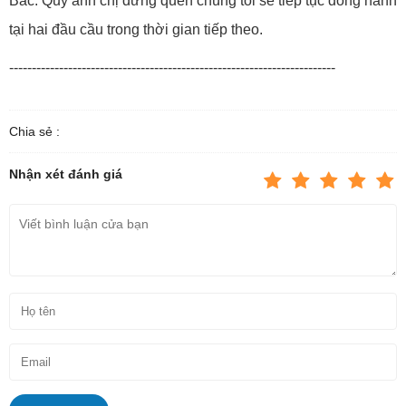
Bắc. Quý anh chị đừng quên chúng tôi sẽ tiếp tục đồng hành
tại hai đầu cầu trong thời gian tiếp theo.
------------------------------------------------------------------------
Chia sẻ :
Nhận xét đánh giá