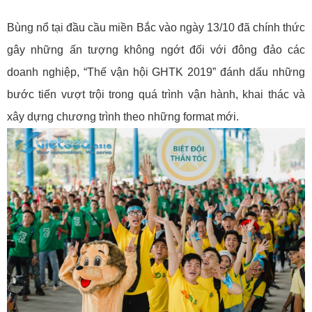
Bùng nổ tại đầu cầu miền Bắc vào ngày 13/10 đã chính thức
gây những ấn tượng không ngớt đối với đông đảo các
doanh nghiệp, “Thế vận hội GHTK 2019” đánh dấu những
bước tiến vượt trội trong quá trình vận hành, khai thác và
xây dựng chương trình theo những format mới.