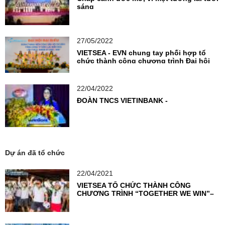
sáng
27/05/2022
VIETSEA - EVN chung tay phối hợp tổ
chức thành công chương trình Đại hội
Đoàn TNCS
22/04/2022
ĐOÀN TNCS VIETINBANK -
Dự án đã tổ chức
22/04/2021
VIETSEA TỔ CHỨC THÀNH CÔNG
CHƯƠNG TRÌNH “TOGETHER WE WIN”–
THỔI BÙNG NGỌN LỬA NHIỆT HUYẾT
CỦA VIETCOMBANK KỲ ĐỒNG