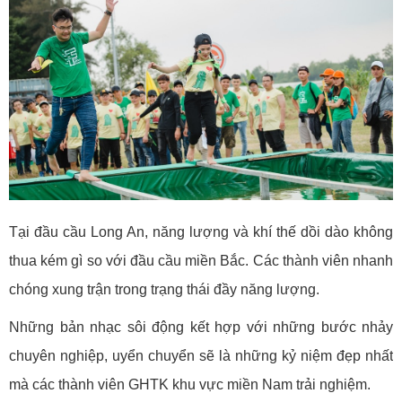
Tại đầu cầu Long An, năng lượng và khí thế dồi dào không
thua kém gì so với đầu cầu miền Bắc. Các thành viên nhanh
chóng xung trận trong trạng thái đầy năng lượng.
Những bản nhạc sôi động kết hợp với những bước nhảy
chuyên nghiệp, uyển chuyển sẽ là những kỷ niệm đẹp nhất
mà các thành viên GHTK khu vực miền Nam trải nghiệm.