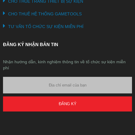
CHO THUÊ TRANG THIẾT BỊ SỰ KIỆN
CHO THUÊ HỆ THỐNG GAMETOOLS
TƯ VẤN TỔ CHỨC SỰ KIỆN MIỄN PHÍ
ĐĂNG KÝ NHẬN BẢN TIN
Nhận hướng dẫn, kinh nghiệm thông tin về tổ chức sự kiện miễn
phí
ĐĂNG KÝ