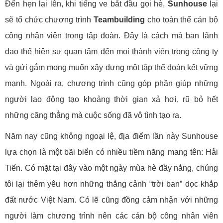
Đến hẹn lại lên, khi tiếng ve bắt đầu gọi hè,
Sunhouse
lại
sẽ tổ chức chương trình
Teambuilding
cho toàn thể cán bộ
công nhân viên trong tập đoàn. Đây là cách mà ban lãnh
đạo thể hiện sự quan tâm đến mọi thành viên trong công ty
và gửi gắm mong muốn xây dựng một tập thể đoàn kết vững
mạnh. Ngoài ra, chương trình cũng góp phần giúp những
người lao động tạo khoảng thời gian xả hơi, rũ bỏ hết
những căng thẳng mà cuộc sống đã vô tình tạo ra.
Năm nay cũng không ngoại lệ, địa điểm lần này Sunhouse
lựa chọn là một bãi biển có nhiều tiềm năng mang tên: Hải
Tiến. Có mặt tại đây vào một ngày mùa hè đầy nắng, chúng
tôi lại thêm yêu hơn những thắng cảnh “trời ban” dọc khắp
đất nước Việt Nam. Có lẽ cũng đồng cảm nhận với những
người làm chương trình nên các cán bộ công nhân viên