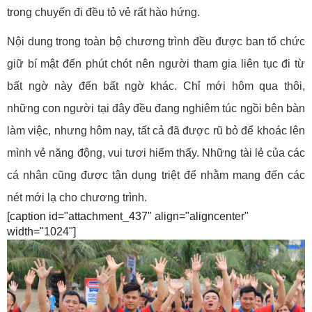
trong chuyến đi đều tỏ vẻ rất hào hứng.
Nội dung trong toàn bộ chương trình đều được ban tổ chức
giữ bí mật đến phút chót nên người tham gia liên tục đi từ
bất ngờ này đến bất ngờ khác. Chỉ mới hôm qua thôi,
những con người tại đây đều đang nghiêm túc ngồi bên bàn
làm việc, nhưng hôm nay, tất cả đã được rũ bỏ để khoác lên
mình vẻ năng động, vui tươi hiếm thấy. Những tài lẻ của các
cá nhân cũng được tận dụng triệt để nhằm mang đến các
nét mới lạ cho chương trình.
[caption id="attachment_437" align="aligncenter"
width="1024"]