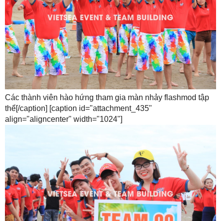
Các thành viên hào hứng tham gia màn nhảy flashmod tập
thể[/caption] [caption id="attachment_435"
align="aligncenter" width="1024"]