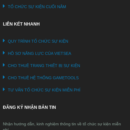
TỔ CHỨC SỰ KIỆN CUỐI NĂM
LIÊN KẾT NHANH
QUY TRÌNH TỔ CHỨC SỰ KIỆN
HỒ SƠ NĂNG LỰC CỦA VIETSEA
CHO THUÊ TRANG THIẾT BỊ SỰ KIỆN
CHO THUÊ HỆ THỐNG GAMETOOLS
TƯ VẤN TỔ CHỨC SỰ KIỆN MIỄN PHÍ
ĐĂNG KÝ NHẬN BẢN TIN
Nhận hướng dẫn, kinh nghiệm thông tin về tổ chức sự kiện miễn
phí