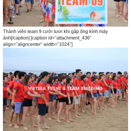
Thành viên team 9 cười tươi khi gặp ống kính máy
ảnh[/caption] [caption id="attachment_436"
align="aligncenter" width="1024"]