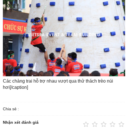
Các chàng trai hỗ trợ nhau vượt qua thử thách trèo núi
hơi[/caption]
Chia sẻ :
Nhận xét đánh giá