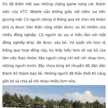
Dù đã thấm mệt sau những chặng game song các thành
viên của VTC Mobile vẫn không giấu nổi niềm vui trên
gương mặt. Có người mừng vì thông qua trò chơi mà khám
phá ra được bản thân cũng nhận được sự tín nhiệm của
nhiều đồng nghiệp. Có người lại vui vì hiểu lầm với một
đồng nghiệp khác đã được xóa bỏ. Và tuyệt vời hơn là
thông qua hoạt động này, họ thấy hiểu hơn về vai trò của
làm việc theo nhóm. Mọi người cũng cởi mở với nhau hơn,
những người trước đây chưa từng trò chuyện đã dần dần
thành trở thành bạn bè. Những người đã thân thiết thì càng
gắn bó và chia sẻ với nhau nhiều hơn nữa.