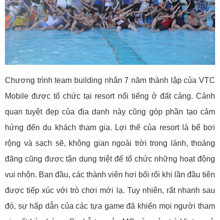
Chương trình team building nhân 7 năm thành lập của VTC
Mobile được tổ chức tại resort nổi tiếng ở đất cảng. Cảnh
quan tuyệt đẹp của địa danh này cũng góp phần tạo cảm
hứng đến du khách tham gia. Lợi thế của resort là bể bơi
rộng và sạch sẽ, không gian ngoài trời trong lành, thoáng
đãng cũng được tận dụng triệt để tổ chức những hoạt động
vui nhộn. Ban đầu, các thành viên hơi bối rối khi lần đầu tiên
được tiếp xúc với trò chơi mới lạ. Tuy nhiên, rất nhanh sau
đó, sự hấp dẫn của các tựa game đã khiến mọi người tham