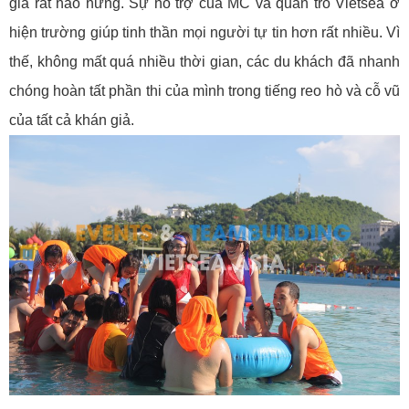
gia rất hào hứng. Sự hỗ trợ của MC và quản trò Vietsea ở
hiện trường giúp tinh thần mọi người tự tin hơn rất nhiều. Vì
thế, không mất quá nhiều thời gian, các du khách đã nhanh
chóng hoàn tất phần thi của mình trong tiếng reo hò và cỗ vũ
của tất cả khán giả.