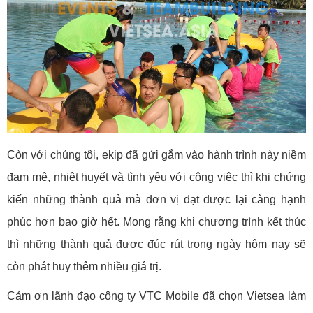
Còn với chúng tôi, ekip đã gửi gắm vào hành trình này niềm
đam mê, nhiệt huyết và tình yêu với công việc thì khi chứng
kiến những thành quả mà đơn vị đạt được lại càng hạnh
phúc hơn bao giờ hết. Mong rằng khi chương trình kết thúc
thì những thành quả được đúc rút trong ngày hôm nay sẽ
còn phát huy thêm nhiều giá trị.
Cảm ơn lãnh đạo công ty VTC Mobile đã chọn Vietsea làm