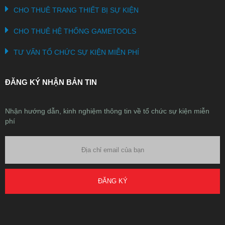
CHO THUÊ TRANG THIẾT BỊ SỰ KIỆN
CHO THUÊ HỆ THỐNG GAMETOOLS
TƯ VẤN TỔ CHỨC SỰ KIỆN MIỄN PHÍ
ĐĂNG KÝ NHẬN BẢN TIN
Nhận hướng dẫn, kinh nghiệm thông tin về tổ chức sự kiện miễn
phí
ĐĂNG KÝ