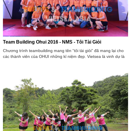
Team Building Ohui 2016 - NMS - Tôi Tài Giỏi
Chương trình teambuilding mang tên “tôi tài giỏi” đã mang lại cho
các thành viên của OHUI những kỉ niệm đẹp. Vietsea là vinh dự là
đơn vị tổ chức cho