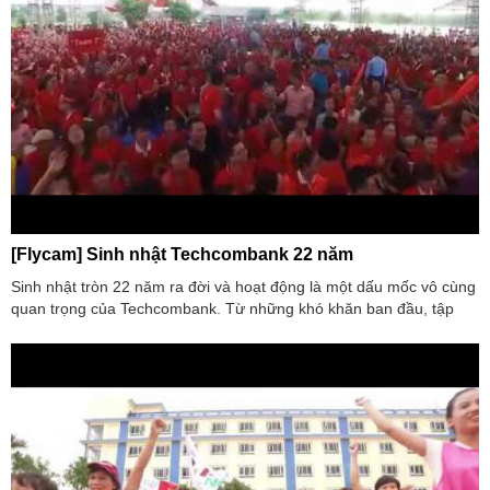
[Flycam] Sinh nhật Techcombank 22 năm
Sinh nhật tròn 22 năm ra đời và hoạt động là một dấu mốc vô cùng
quan trọng của Techcombank. Từ những khó khăn ban đầu, tập
thể doanh nghiệp đã không