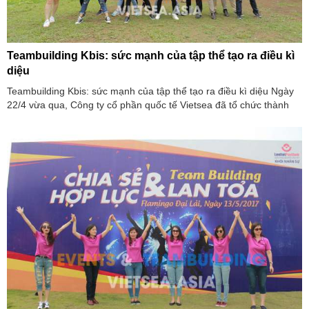
Teambuilding Kbis: sức mạnh của tập thể tạo ra điều kì
diệu
Teambuilding Kbis: sức mạnh của tập thể tạo ra điều kì diệu Ngày
22/4 vừa qua, Công ty cổ phần quốc tế Vietsea đã tổ chức thành
công chương