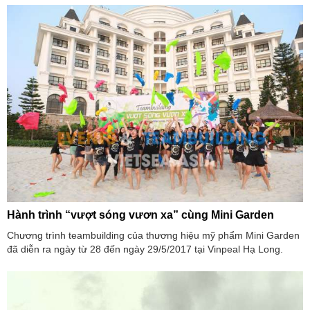
Hành trình “vượt sóng vươn xa” cùng Mini Garden
Chương trình teambuilding của thương hiệu mỹ phẩm Mini Garden
đã diễn ra ngày từ 28 đến ngày 29/5/2017 tại Vinpeal Hạ Long.
Đơn vị tổ chức sự kiện