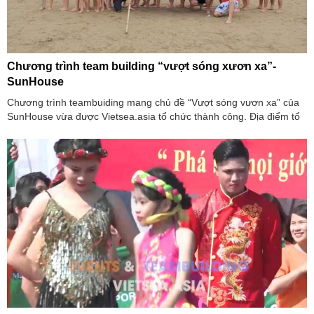
Chương trình team building “vượt sóng xươn xa”-
SunHouse
Chương trình teambuiding mang chủ đề “Vượt sóng vươn xa” của
SunHouse vừa được Vietsea.asia tổ chức thành công. Địa điểm tổ
chức lần này là bãi biển