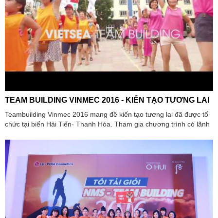
TEAM BUILDING VINMEC 2016 - KIẾN TẠO TƯƠNG LAI
Teambuilding Vinmec 2016 mang đề kiến tạo tương lai đã được tổ
chức tại biển Hải Tiến- Thanh Hóa. Tham gia chương trình có lãnh
đạo cùng toàn thể