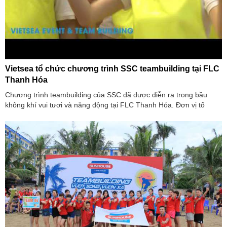
Vietsea tổ chức chương trình SSC teambuilding tại FLC
Thanh Hóa
Chương trình teambuilding của SSC đã được diễn ra trong bầu
không khí vui tươi và năng động tại FLC Thanh Hóa. Đơn vị tổ
chức chương trình là Vietsea