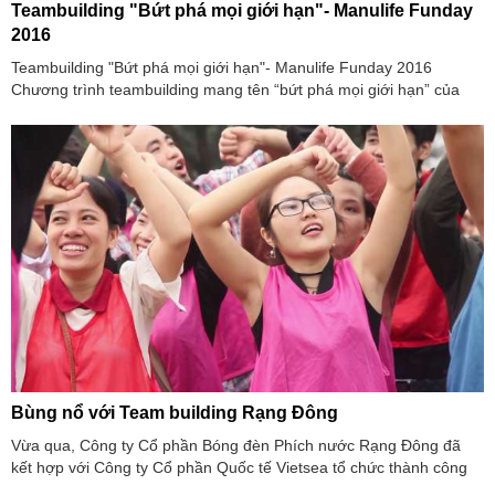
Teambuilding "Bứt phá mọi giới hạn"- Manulife Funday
2016
Teambuilding "Bứt phá mọi giới hạn"- Manulife Funday 2016
Chương trình teambuilding mang tên “bứt phá mọi giới hạn” của
công ty Manulife Funday đã
Bùng nổ với Team building Rạng Đông
Vừa qua, Công ty Cổ phần Bóng đèn Phích nước Rạng Đông đã
kết hợp với Công ty Cổ phần Quốc tế Vietsea tổ chức thành công
chương trình teambuilding