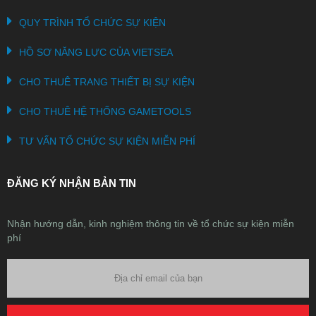
QUY TRÌNH TỔ CHỨC SỰ KIỆN
HỒ SƠ NĂNG LỰC CỦA VIETSEA
CHO THUÊ TRANG THIẾT BỊ SỰ KIỆN
CHO THUÊ HỆ THỐNG GAMETOOLS
TƯ VẤN TỔ CHỨC SỰ KIỆN MIỄN PHÍ
ĐĂNG KÝ NHẬN BẢN TIN
Nhận hướng dẫn, kinh nghiệm thông tin về tổ chức sự kiện miễn
phí