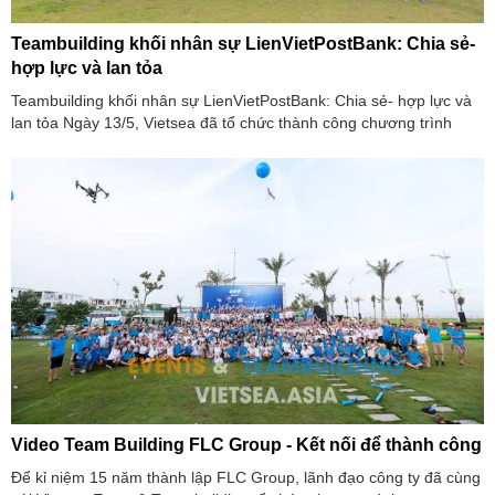
Teambuilding khối nhân sự LienVietPostBank: Chia sẻ-
hợp lực và lan tỏa
Teambuilding khối nhân sự LienVietPostBank: Chia sẻ- hợp lực và
lan tỏa Ngày 13/5, Vietsea đã tổ chức thành công chương trình
Team building cho
Video Team Building FLC Group - Kết nối để thành công
Để kỉ niệm 15 năm thành lập FLC Group, lãnh đạo công ty đã cùng