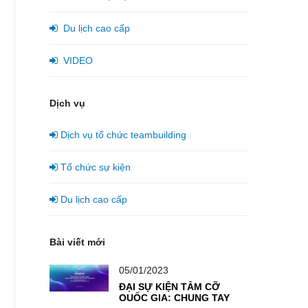
Du lịch cao cấp
VIDEO
Dịch vụ
Dịch vụ tổ chức teambuilding
Tổ chức sự kiện
Du lịch cao cấp
Bài viết mới
05/01/2023
ĐẠI SỰ KIỆN TẦM CỠ
QUỐC GIA: CHUNG TAY