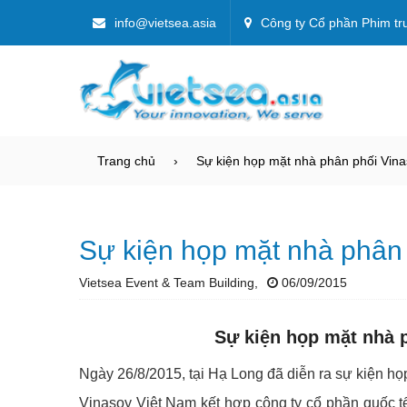
info@vietsea.asia
Công ty Cổ phần Phim tr
Trang chủ
Sự kiện họp mặt nhà phân phối Vina
Sự kiện họp mặt nhà phân 
Vietsea Event & Team Building,
06/09/2015
Sự kiện họp mặt nhà 
Ngày 26/8/2015, tại Hạ Long đã diễn ra sự kiện họ
Vinasoy Việt Nam kết hợp công ty cổ phần quốc t