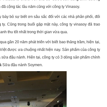
ín đã cộng tác lâu năm cũng với công ty Vinasoy.
y bày bỏ sự biết ơn sâu sắc đối với các nhà phân phối, đối
 ty. Cũng trong buổi gặp mặt này, công ty vinasoy đã trao
h thu tốt nhất trong thời gian vừa qua.
ua gần 20 năm phát triển với biết bao thăng trầm, hiện tại,
 Việt được ưa chuộng nhất hiện nay. Sản phẩm của công ty
a sữa đậu nành. Hiện tại, công ty có 3 dòng sản phẩm chính
và
Sữa đậu nành Soymen.