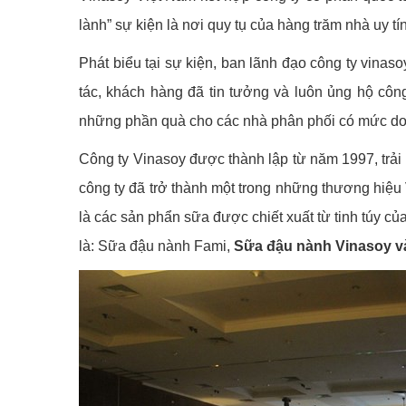
lành” sự kiện là nơi quy tụ của hàng trăm nhà uy t
Phát biểu tại sự kiện, ban lãnh đạo công ty vinaso
tác, khách hàng đã tin tưởng và luôn ủng hộ công
những phần quà cho các nhà phân phối có mức doan
Công ty Vinasoy được thành lập từ năm 1997, trải q
công ty đã trở thành một trong những thương hiệu
là các sản phẩn sữa được chiết xuất từ tinh túy củ
là: Sữa đậu nành Fami,
Sữa đậu nành Vinasoy 