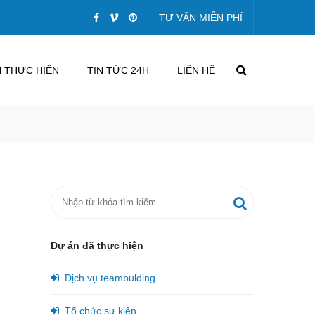
TƯ VẤN MIỄN PHÍ
 THỰC HIỆN
TIN TỨC 24H
LIÊN HỆ
Dự án đã thực hiện
Dịch vụ teambulding
Tổ chức sự kiện