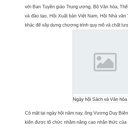
với Ban Tuyên giáo Trung ương, Bộ Văn hóa, Thể t
và đào tạo, Hội Xuất bản Việt Nam, Hội Nhà văn
khác để xây dựng chương trình quy mô và chất lượ
Ngày hội Sách và Văn hóa 
Có mặt tại ngày hội năm nay, ông Vương Duy Biên,
kiện được tổ chức nhằm nâng cao nhận thức của n