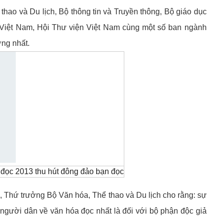
hao và Du lịch, Bộ thông tin và Truyền thông, Bộ giáo dục
 Việt Nam, Hội Thư viện Việt Nam cùng một số ban ngành
ng nhất.
đọc 2013 thu hút đông đảo bạn đọc
 Thứ trưởng Bộ Văn hóa, Thể thao và Du lịch cho rằng: sự
gười dân về văn hóa đọc nhất là đối với bộ phận độc giả