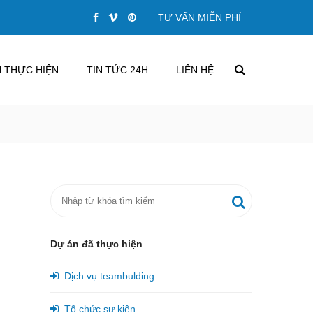
TƯ VẤN MIỄN PHÍ
 THỰC HIỆN
TIN TỨC 24H
LIÊN HỆ
Dự án đã thực hiện
Dịch vụ teambulding
Tổ chức sự kiện