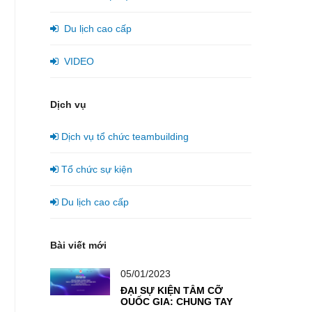
Du lịch cao cấp
VIDEO
Dịch vụ
Dịch vụ tổ chức teambuilding
Tổ chức sự kiện
Du lịch cao cấp
Bài viết mới
05/01/2023
ĐẠI SỰ KIỆN TẦM CỠ
QUỐC GIA: CHUNG TAY