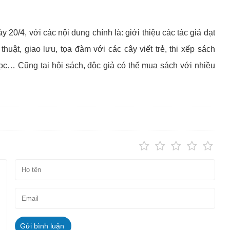
 20/4, với các nội dung chính là: giới thiệu các tác giả đạt
uật, giao lưu, tọa đàm với các cây viết trẻ, thi xếp sách
 học… Cũng tại hội sách, độc giả có thể mua sách với nhiều
Gửi bình luận