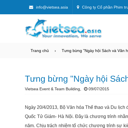
info@vietsea.asia
Công ty Cổ phần Phim tr
Trang chủ
Tưng bừng "Ngày hội Sách và Văn h
Tưng bừng "Ngày hội Sách
Vietsea Event & Team Building,
09/07/2015
Ngày 20/4/2013, Bộ Văn hóa Thể thao và Du lịch đ
Quốc Tử Giám- Hà Nội. Đây là chương trình nhằ
năm. Chịu trách nhiệm tổ chức chương trình sự ki