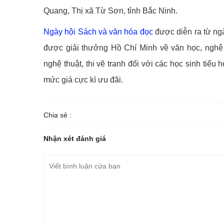
Quang, Thị xã Từ Sơn, tỉnh Bắc Ninh.
Ngày hội Sách và văn hóa đọc
được diễn ra từ ngày
được giải thưởng Hồ Chí Minh về văn học, nghệ th
nghệ thuật, thi vẽ tranh đối với các học sinh tiểu
mức giá cực kì ưu đãi.
Chia sẻ :
Nhận xét đánh giá