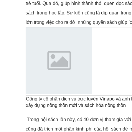
trẻ tuổi. Qua đó, giúp hình thành thói quen đọc sá
sách trong học tập. Sự kiện cũng là dịp quan trọng
lớn trong việc cho ra đời những quyển sách giúp í
Công ty cổ phần dịch vụ trực tuyến Vinapo và an
xây dựng nông thôn mới và sách hóa nông thôn
Trong hội sách lần này, có 40 đơn vị tham gia với 
cũng đã trích một phần kinh phí của hội sách để m