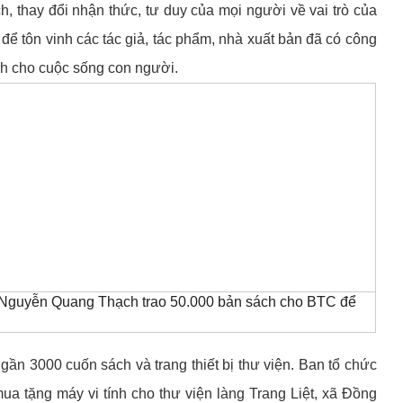
ch, thay đổi nhận thức, tư duy của mọi người về vai trò của
 để tôn vinh các tác giả, tác phẩm, nhà xuất bản đã có công
ch cho cuộc sống con người.
h Nguyễn Quang Thạch trao 50.000 bản sách cho BTC để
gần 3000 cuốn sách và trang thiết bị thư viện. Ban tổ chức
ua tặng máy vi tính cho thư viện làng Trang Liệt, xã Đồng