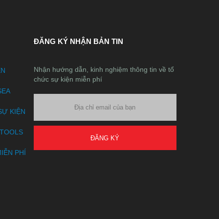
ĐĂNG KÝ NHẬN BẢN TIN
Nhận hướng dẫn, kinh nghiệm thông tin về tổ
ỆN
chức sự kiện miễn phí
SEA
SỰ KIỆN
ETOOLS
ĐĂNG KÝ
IỄN PHÍ