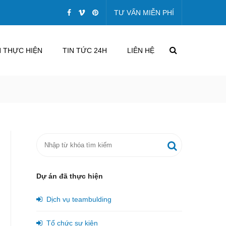
TƯ VẤN MIỄN PHÍ
 THỰC HIỆN
TIN TỨC 24H
LIÊN HỆ
Dự án đã thực hiện
Dịch vụ teambulding
Tổ chức sự kiện