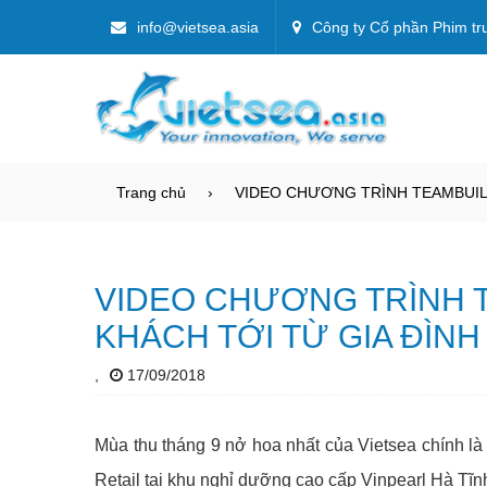
info@vietsea.asia
Công ty Cổ phần Phim tr
Trang chủ
VIDEO CHƯƠNG TRÌNH TEAMBUILD
VIDEO CHƯƠNG TRÌNH 
KHÁCH TỚI TỪ GIA ĐÌNH
,
17/09/2018
Mùa thu tháng 9 nở hoa nhất của Vietsea chính là
Retail tại khu nghỉ dưỡng cao cấp Vinpearl Hà Tĩn