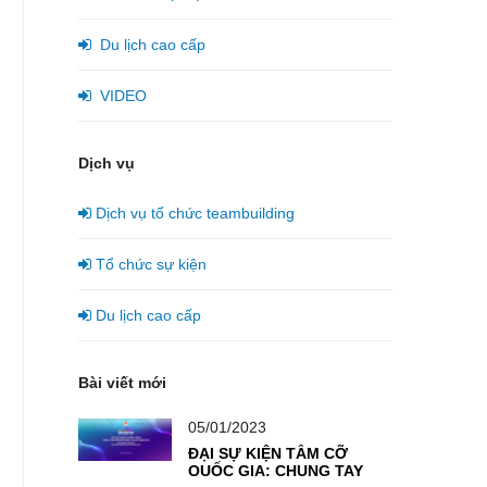
Du lịch cao cấp
VIDEO
Dịch vụ
Dịch vụ tổ chức teambuilding
Tổ chức sự kiện
Du lịch cao cấp
Bài viết mới
05/01/2023
ĐẠI SỰ KIỆN TẦM CỠ
QUỐC GIA: CHUNG TAY