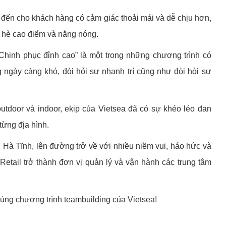
ến cho khách hàng có cảm giác thoải mái và dễ chịu hơn,
 hè cao điểm và nắng nóng.
Chinh phục đỉnh cao” là một trong những chương trình có
 ngày càng khó, đòi hỏi sự nhanh trí cũng như đòi hỏi sự
utdoor và indoor, ekip của Vietsea đã có sự khéo léo đan
từng địa hình.
i Hà Tĩnh, lên đường trở về với nhiều niềm vui, háo hức và
tail trở thành đơn vị quản lý và vận hành các trung tâm
ùng chương trình teambuilding của Vietsea!