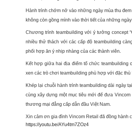
Hành trình chớm nở vào những ngày mùa thu đem đ
không còn gồng mình vào thời tiết của những ngày
Chương trình teambuilding với ý tưởng concept “
nhiều thử thách với các cấp độ teambuilding càng
phối hợp ăn ý nhịp nhàng của các thành viên.
Kết hợp giữa hai địa điểm tổ chức teambuilding o
xen các trò chơi teambuilding phù hợp với đặc thù 
Khép lại chuỗi hành trình teambuilding dài ngày tạ
cùng xây dựng một mục tiêu mới để đưa Vincom Re
thương mại đẳng cấp dẫn đầu Việt Nam.
Xin cảm ơn gia đình Vincom Retail đã đồng hành c
https://youtu.be/AYu4tm7ZOz4