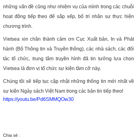
những vấn đề cũng như nhiệm vụ của mình trong các chuỗi
hoạt động tiếp theo để sắp xếp, bố trí nhân sự thực hiện
chương trình.
Vietsea xin chân thành cảm ơn Cục Xuất bản, In và Phát
hành (Bộ Thông tin và Truyền thông), các nhà sách, các đối
tác tổ chức, trung tâm truyền hình đã tin tưởng lựa chọn
Vietsea là đơn vị tổ chức sự kiện tầm cỡ này.
Chúng tôi sẽ tiếp tục cập nhật những thông tin mới nhất về
sự kiện Ngày sách Việt Nam trong các bản tin tiếp theo!
https://youtu.be/Pd6SMMQOw30
Chia sẻ :