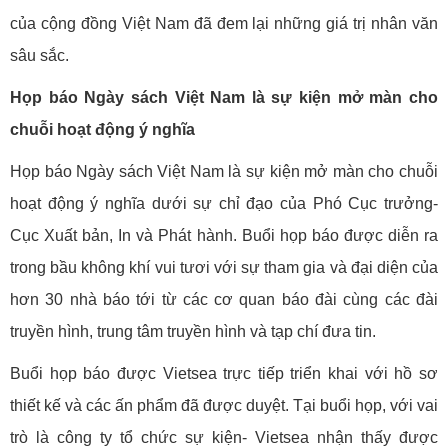
của cộng đồng Việt Nam đã đem lại những giá trị nhân văn
sâu sắc.
Họp báo Ngày sách Việt Nam là sự kiện mở màn cho
chuỗi hoạt động ý nghĩa
Họp báo Ngày sách Việt Nam là sự kiện mở màn cho chuỗi
hoạt động ý nghĩa dưới sự chỉ đạo của Phó Cục trưởng-
Cục Xuất bản, In và Phát hành. Buổi họp báo được diễn ra
trong bầu không khí vui tươi với sự tham gia và đại diện của
hơn 30 nhà báo tới từ các cơ quan báo đài cùng các đài
truyền hình, trung tâm truyền hình và tạp chí đưa tin.
Buổi họp báo được Vietsea trực tiếp triển khai với hồ sơ
thiết kế và các ấn phẩm đã được duyệt. Tại buổi họp, với vai
trò là công ty tổ chức sự kiện- Vietsea nhận thấy được