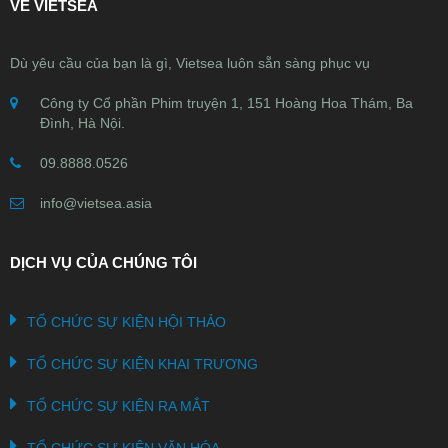
VỀ VIETSEA
Dù yêu cầu của bạn là gì, Vietsea luôn sẵn sàng phục vụ
Công ty Cổ phần Phim truyện 1, 151 Hoàng Hoa Thám, Ba
Đình, Hà Nội.
09.8888.0526
info@vietsea.asia
DỊCH VỤ CỦA CHÚNG TÔI
TỔ CHỨC SỰ KIỆN HỘI THẢO
TỔ CHỨC SỰ KIỆN KHAI TRƯƠNG
TỔ CHỨC SỰ KIỆN RA MẮT