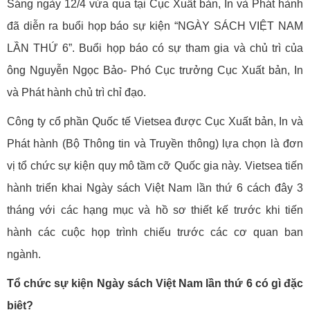
Sáng ngày 12/4 vừa qua tại Cục Xuất bản, In và Phát hành
đã diễn ra buổi họp báo sự kiện “NGÀY SÁCH VIỆT NAM
LẦN THỨ 6”. Buổi họp báo có sự tham gia và chủ trì của
ông Nguyễn Ngọc Bảo- Phó Cục trưởng Cục Xuất bản, In
và Phát hành chủ trì chỉ đạo.
Công ty cổ phần Quốc tế Vietsea được Cục Xuất bản, In và
Phát hành (Bộ Thông tin và Truyền thông) lựa chọn là đơn
vị tổ chức sự kiện quy mô tầm cỡ Quốc gia này. Vietsea tiến
hành triển khai Ngày sách Việt Nam lần thứ 6 cách đây 3
tháng với các hạng mục và hồ sơ thiết kế trước khi tiến
hành các cuộc họp trình chiếu trước các cơ quan ban
ngành.
Tổ chức sự kiện Ngày sách Việt Nam lần thứ 6 có gì đặc
biệt?